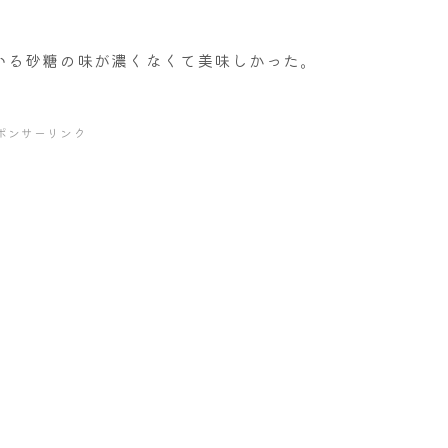
いる砂糖の味が濃くなくて美味しかった。
ポンサーリンク