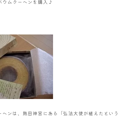
バウムクーヘンを購入♪
！
ーヘンは、熱田神宮にある「弘法大使が植えたという