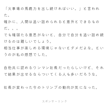
「火事場の馬鹿力を出し続ければいい。」と言われ
た。
確かに、人間は追い詰められると意外とできるもの
だ。。。
でも確固たる意思がないと、自分で自分を追い詰め続
けるのは難しいでしょう。
相当仕事が楽しめる環境じゃないとダメだよな。とい
うのが私の感想でした。
自他共に認めるワンマン社長だったらしいけど、それ
で結果が出せるならついてくる人も多いだろうな。
社長が変わった今のトリンプの動向が気になった。
スポンサーリンク