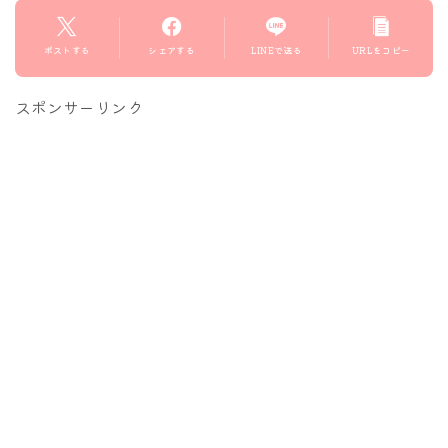
ポストする
シェアする
LINEで送る
URLをコピー
スポンサーリンク