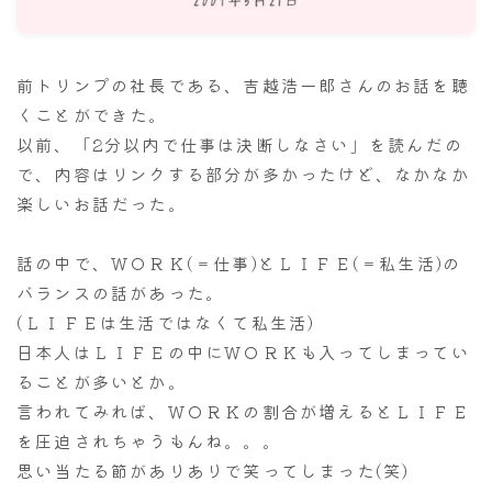
ナナちゃん人形
前トリンプの社長である、吉越浩一郎さんのお話を聴
くことができた。
以前、「2分以内で仕事は決断しなさい」を読んだの
で、内容はリンクする部分が多かったけど、なかなか
楽しいお話だった。
話の中で、ＷＯＲＫ(＝仕事)とＬＩＦＥ(＝私生活)の
バランスの話があった。
(ＬＩＦＥは生活ではなくて私生活)
日本人はＬＩＦＥの中にＷＯＲＫも入ってしまってい
ることが多いとか。
言われてみれば、ＷＯＲＫの割合が増えるとＬＩＦＥ
を圧迫されちゃうもんね。。。
思い当たる節がありありで笑ってしまった(笑)