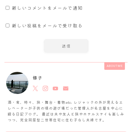
新しいコメントをメールで通知
新しい投稿をメールで受け取る
ABOUT ME
修子
酒・食、時々、旅・舞台・着物𝓮𝓽𝓬. レジャックの外が見えるエ
レベーターが子供の頃の遊び場だった管理人が名古屋を中心に
綴る日記ブログ。 最近は夫や友人と旅やホテルステイも楽しみ
つつ、完全同居型二世帯住宅に住む子なし夫婦です。