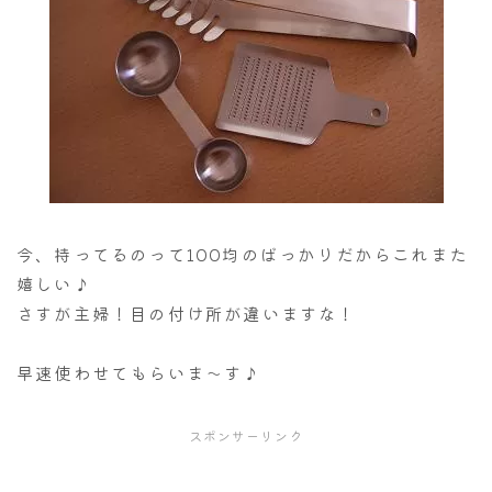
今、持ってるのって100均のばっかりだからこれまた
嬉しい♪
さすが主婦！目の付け所が違いますな！
早速使わせてもらいま～す♪
スポンサーリンク