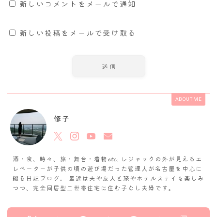
新しいコメントをメールで通知
新しい投稿をメールで受け取る
ABOUT ME
修子
酒・食、時々、旅・舞台・着物𝓮𝓽𝓬. レジャックの外が見えるエ
レベーターが子供の頃の遊び場だった管理人が名古屋を中心に
綴る日記ブログ。 最近は夫や友人と旅やホテルステイも楽しみ
つつ、完全同居型二世帯住宅に住む子なし夫婦です。