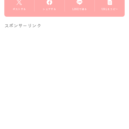
ポストする
シェアする
LINEで送る
URLをコピー
スポンサーリンク