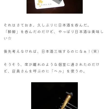
それはさておき、久しぶりに日本酒を呑んだ。
「酔鯨」を呑んだのだけど、やっぱり日本酒は美味し
い☆
後先考えなければ、日本酒三昧するのになぁ！(笑)
そうそう、席が離れのような個室に通されたのだけ
ど、店員さんを呼ぶのに「ベル」を使うの。