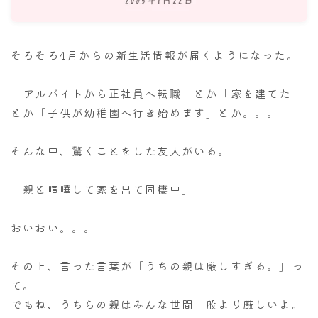
ナナちゃん人形
そろそろ4月からの新生活情報が届くようになった。
「アルバイトから正社員へ転職」とか「家を建てた」
とか「子供が幼稚園へ行き始めます」とか。。。
そんな中、驚くことをした友人がいる。
「親と喧嘩して家を出て同棲中」
おいおい。。。
その上、言った言葉が「うちの親は厳しすぎる。」っ
て。
でもね、うちらの親はみんな世間一般より厳しいよ。