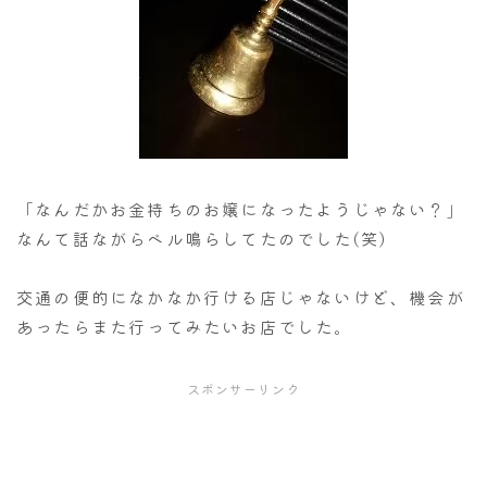
「なんだかお金持ちのお嬢になったようじゃない？」
なんて話ながらベル鳴らしてたのでした(笑)
交通の便的になかなか行ける店じゃないけど、機会が
あったらまた行ってみたいお店でした。
スポンサーリンク