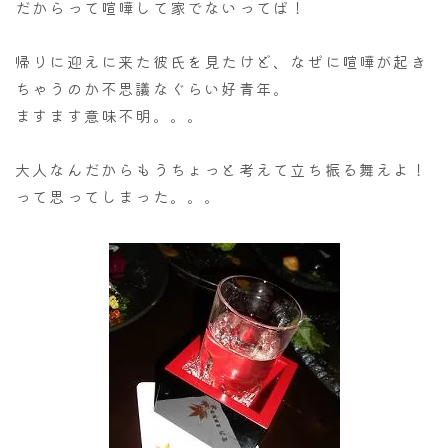
だからって喧嘩して家でないってば！
帰りに迎えに来た彼氏を見たけど、なぜに喧嘩が起き
ちゃうのか不思議なぐらい好青年。
ますます意味不明。。。
大人なんだからもうちょっと考えて立ち振る舞えよ！
って思ってしまった。。。