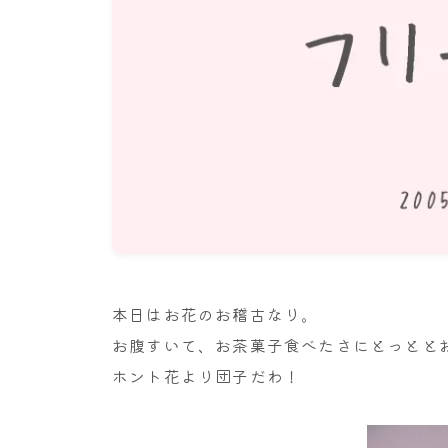
本日はお花のお稽古なり。
お腹すいて、お茶菓子食べたさにとっととお
ホント花より団子だわ！