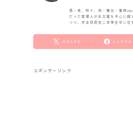
酒・食、時々、旅・舞台・着物𝓮
だった管理人が名古屋を中心に綴
つつ、完全同居型二世帯住宅に住
ポストする
シェアする
スポンサーリンク