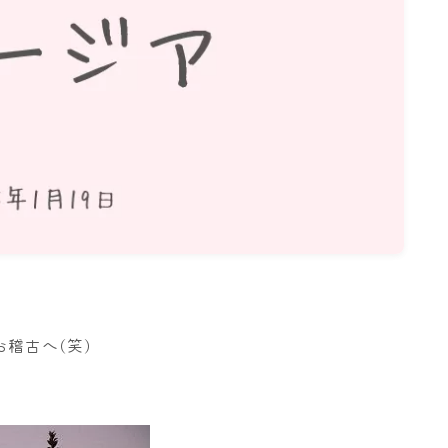
名古屋
ナナちゃん人形
稽古へ(笑)