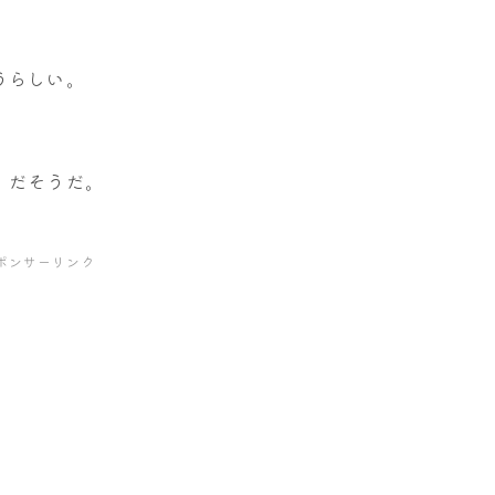
うらしい。
」だそうだ。
ポンサーリンク