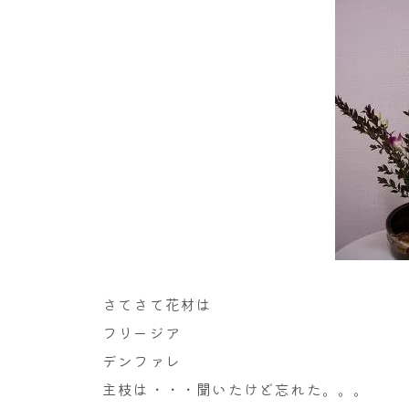
さてさて花材は
フリージア
デンファレ
主枝は・・・聞いたけど忘れた。。。