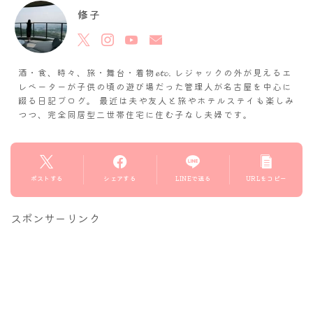
修子
酒・食、時々、旅・舞台・着物𝓮𝓽𝓬. レジャックの外が見えるエ
レベーターが子供の頃の遊び場だった管理人が名古屋を中心に
綴る日記ブログ。 最近は夫や友人と旅やホテルステイも楽しみ
つつ、完全同居型二世帯住宅に住む子なし夫婦です。
ポストする
シェアする
LINEで送る
URLをコピー
スポンサーリンク