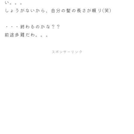
い。。。
しょうがないから、自分の髪の長さが頼り(笑)
・・・終わるのかな？？
前途多難だわ。。。
スポンサーリンク