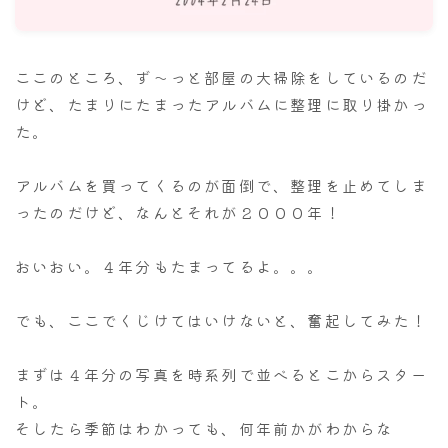
ナナちゃん人形
ここのところ、ず～っと部屋の大掃除をしているのだ
けど、たまりにたまったアルバムに整理に取り掛かっ
た。
アルバムを買ってくるのが面倒で、整理を止めてしま
ったのだけど、なんとそれが２０００年！
おいおい。４年分もたまってるよ。。。
でも、ここでくじけてはいけないと、奮起してみた！
まずは４年分の写真を時系列で並べるとこからスター
ト。
そしたら季節はわかっても、何年前かがわからな