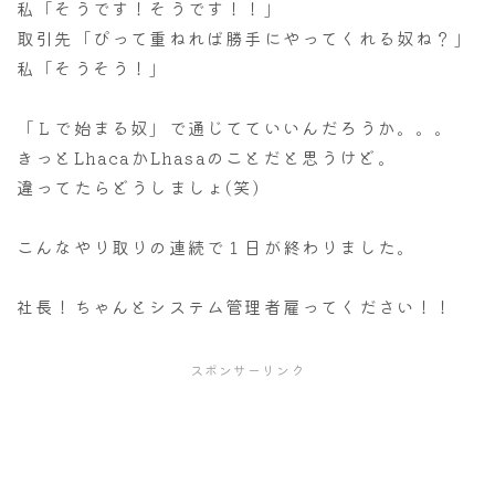
私「そうです！そうです！！」
取引先「ぴって重ねれば勝手にやってくれる奴ね？」
私「そうそう！」
「Ｌで始まる奴」で通じてていいんだろうか。。。
きっとLhacaかLhasaのことだと思うけど。
違ってたらどうしましょ(笑)
こんなやり取りの連続で１日が終わりました。
社長！ちゃんとシステム管理者雇ってください！！
スポンサーリンク