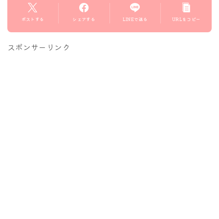
ポストする
シェアする
LINEで送る
URLをコピー
スポンサーリンク