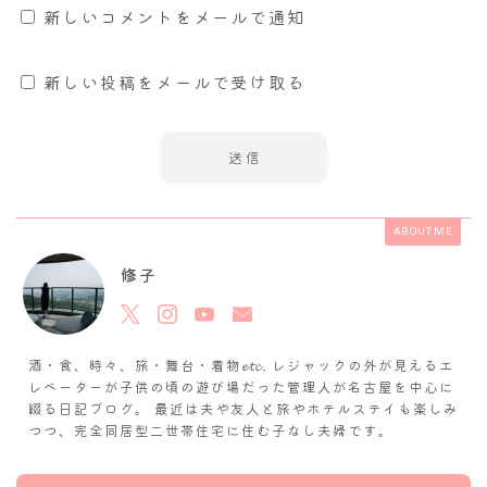
新しいコメントをメールで通知
新しい投稿をメールで受け取る
ABOUT ME
修子
酒・食、時々、旅・舞台・着物𝓮𝓽𝓬. レジャックの外が見えるエ
レベーターが子供の頃の遊び場だった管理人が名古屋を中心に
綴る日記ブログ。 最近は夫や友人と旅やホテルステイも楽しみ
つつ、完全同居型二世帯住宅に住む子なし夫婦です。