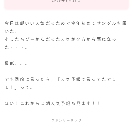
ナナちゃん人形
今日は朝いい天気だったので今年初めてサンダルを履
いた。
そしたらぴーかんだった天気が夕方から雨になっ
た・・・。
最低。。。
でも同僚に言ったら、「天気予報で言ってたでし
ょ！」って。
はい！これからは朝天気予報も見ます！！
スポンサーリンク