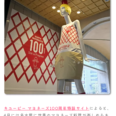
キユーピー マヨネーズ100周年特設サイト
によると、
4月には名古屋に世界のマヨネーズ料理が楽しめるキ