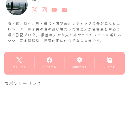
酒・食、時々、旅・舞台・着物𝓮𝓽𝓬. レジャックの外が見えるエ
レベーターが子供の頃の遊び場だった管理人が名古屋を中心に
綴る日記ブログ。 最近は夫や友人と旅やホテルステイも楽しみ
つつ、完全同居型二世帯住宅に住む子なし夫婦です。
ポストする
シェアする
LINEで送る
URLをコピー
スポンサーリンク