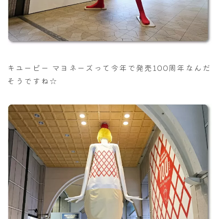
キユーピー マヨネーズって今年で発売100周年なんだ
そうですね☆