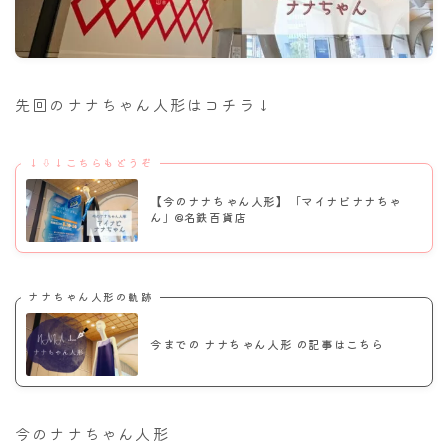
ナナちゃん人形
先回のナナちゃん人形はコチラ↓
↓⇩↓こちらもどうぞ
【今のナナちゃん人形】「マイナビナナちゃ
ん」@名鉄百貨店
ナナちゃん人形の軌跡
今までの ナナちゃん人形 の記事はこちら
今のナナちゃん人形