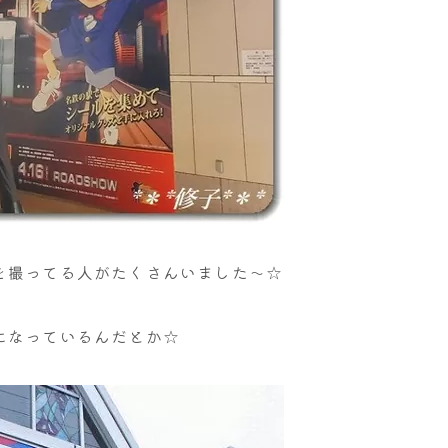
を撮ってる人がたくさんいました～☆
になっているんだとか☆