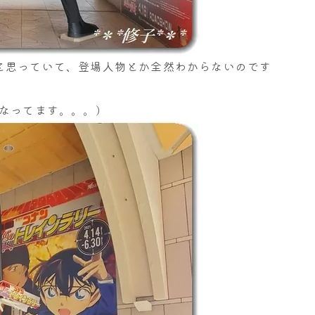
と思っていて、登場人物とか全然わからないのです
なってます。。。)