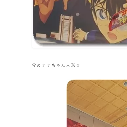
今のナナちゃん人形☆