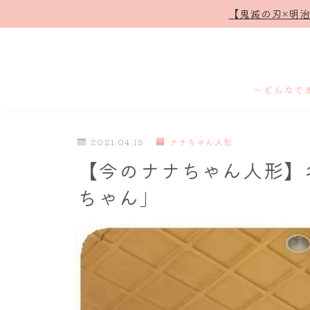
【鬼滅の刃×明
～どんなで
2021.04.15
ナナちゃん人形
【今のナナちゃん人形】
ちゃん」