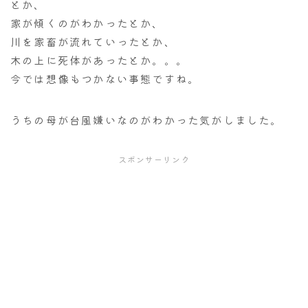
とか、
家が傾くのがわかったとか、
川を家畜が流れていったとか、
木の上に死体があったとか。。。
今では想像もつかない事態ですね。
うちの母が台風嫌いなのがわかった気がしました。
スポンサーリンク