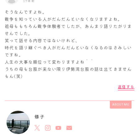
17年前
そうなんですよね。
戦争を知っている人がだんだんといなくなりますよね。
祖母ももちろん戦争体験者でしたが、あんまり語りたがりま
せんでした。
笑って話せる内容ではないけれど、
時代を語り継ぐべき人がだんだんといなくなるのはさみしい
ですね。
人生の大事な順位って変わりますよね＾＾
うちの母も台風が来ない限り伊勢湾台風の話は出てきません
もん(笑)
返信する
ABOUT ME
修子