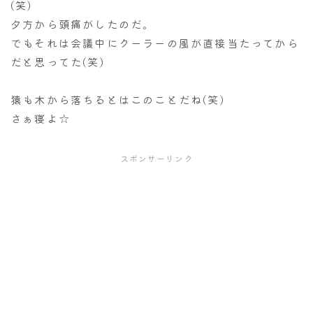
(笑)
夕方から頭痛がしたのだ。
でもそれは会議中にクーラーの風が直接当たってから
だと思ってた(笑)
猿も木から落ちるとはこのことだね(笑)
さぁ寝よ☆
スポンサーリンク