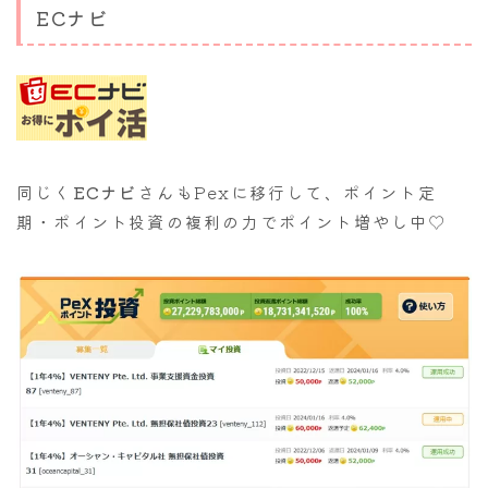
ECナビ
同じく
ECナビ
さんもPexに移行して、ポイント定
期・ポイント投資の複利の力でポイント増やし中♡