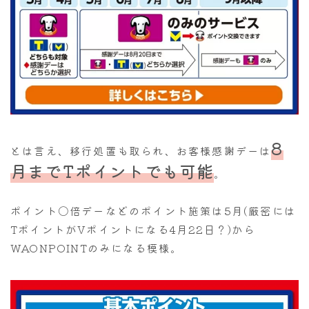
8
とは言え、移行処置も取られ、お客様感謝デーは
月までTポイントでも可能
。
ポイント〇倍デーなどのポイント施策は5月(厳密には
TポイントがVポイントになる4月22日？)から
WAONPOINTのみになる模様。