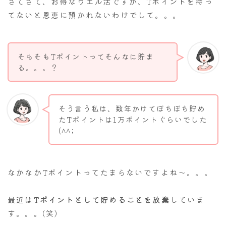
さてさて、お得なウエル活ですが、Tポイントを持っ
てないと恩恵に預かれないわけでして。。。
そもそもTポイントってそんなに貯ま
る。。。？
そう言う私は、数年かけてぼちぼち貯め
たTポイントは1万ポイントぐらいでした
(^^;
なかなかTポイントってたまらないですよね～。。。
最近は
Tポイントとして貯めることを放棄
していま
す。。。(笑)