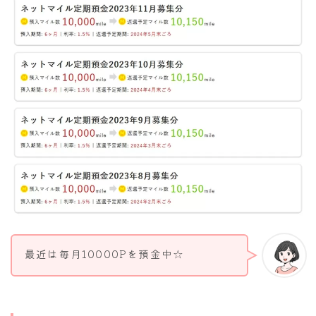
最近は毎月10000Pを預金中☆