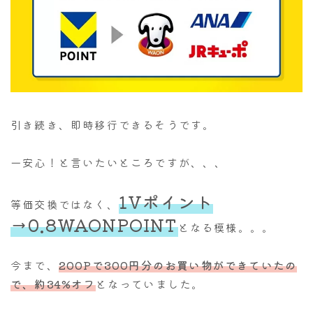
引き続き、即時移行できるそうです。
一安心！と言いたいところですが、、、
1Vポイント
等価交換ではなく、
→0.8WAONPOINT
となる模様。。。
今まで、
200Pで300円分のお買い物ができていたの
で、約34%オフ
となっていました。