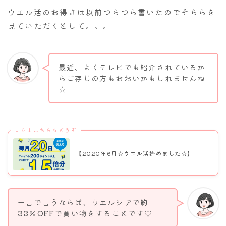
ウエル活のお得さは以前つらつら書いたのでそちらを
見ていただくとして。。。
最近、よくテレビでも紹介されているか
らご存じの方もおおいかもしれませんね
☆
↓⇩↓こちらもどうぞ
【2020年6月☆ウエル活始めました☆】
一言で言うならば、ウエルシアで
約
33％OFF
で買い物をすることです♡