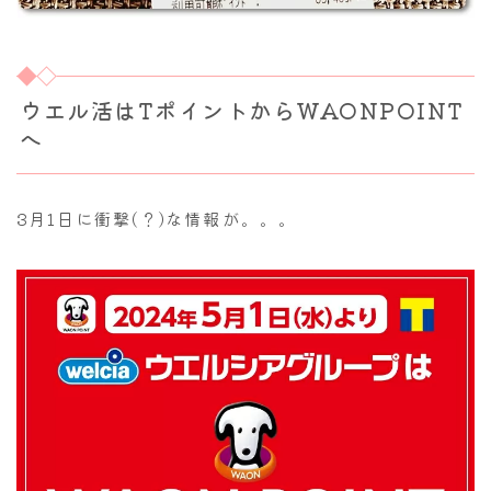
ウエル活はTポイントからWAONPOINT
へ
3月1日に衝撃(？)な情報が。。。