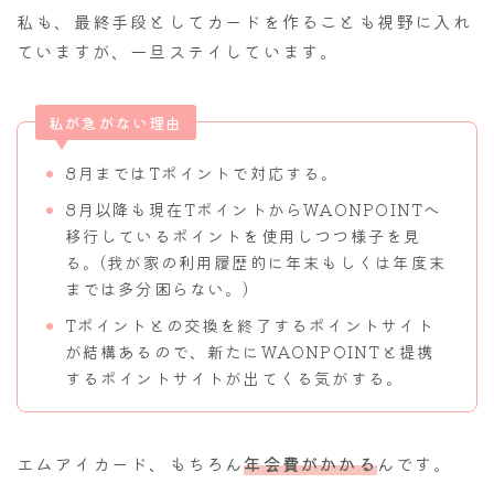
私も、最終手段としてカードを作ることも視野に入れ
ていますが、一旦ステイしています。
私が急がない理由
8月まではTポイントで対応する。
8月以降も現在TポイントからWAONPOINTへ
移行しているポイントを使用しつつ様子を見
る。(我が家の利用履歴的に年末もしくは年度末
までは多分困らない。)
Tポイントとの交換を終了するポイントサイト
が結構あるので、新たにWAONPOINTと提携
するポイントサイトが出てくる気がする。
エムアイカード、もちろん
年会費がかかる
んです。