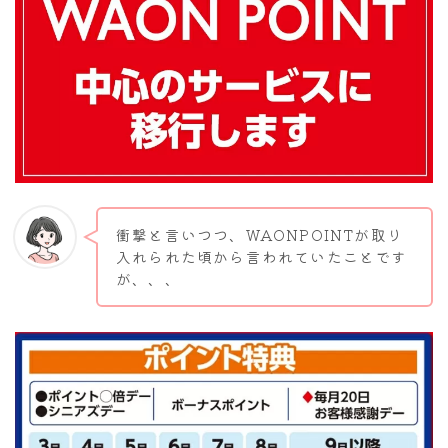
衝撃と言いつつ、WAONPOINTが取り
入れられた頃から言われていたことです
が、、、