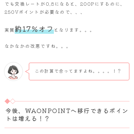
でも交換レートが0.8になると、200Pにするのに、
250Vポイントが必要なので、、、
約17％オフ
実質
となります。。。
なかなかの改悪ですね。。。
この計算で合ってますよね。。。。！？
今後、WAONPOINTへ移行できるポイン
トは増える！？