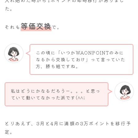
入れ始めた時からTポイントの即時移行がありまし
た。
等価交換
それも
で。
この頃に「いつかWAONPOINTのみに
なるから交換しておけ」って言っていた
方、勝ち組ですね。
私はどうにかなるだろうー。。。と思っ
ていて動いてなかった派です(^^;
とりあえず、3月と4月に満額の3万ポイントを移行予
定。