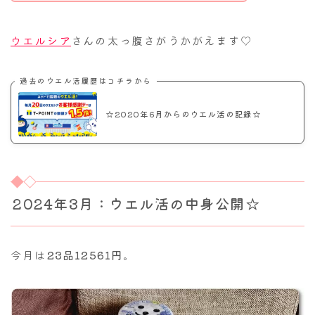
ウエルシア
さんの太っ腹さがうかがえます♡
過去のウエル活履歴はコチラから
☆2020年6月からのウエル活の記録☆
2024年3月：ウエル活の中身公開☆
今月は
23品12561円
。