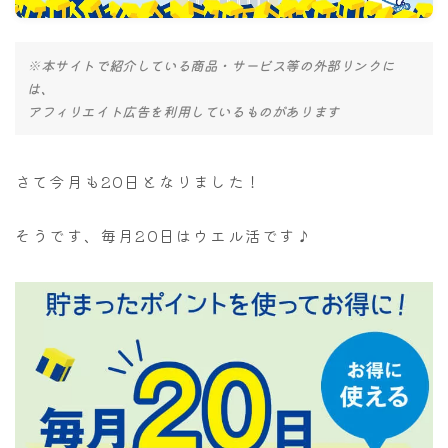
ナナちゃん人形
※本サイトで紹介している商品・サービス等の外部リンクに
は、
アフィリエイト広告を利用しているものがあります
さて今月も20日となりました！
そうです、毎月20日はウエル活です♪