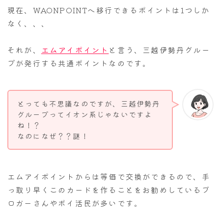
現在、WAONPOINTへ移行できるポイントは1つしか
なく、、、
それが、
エムアイポイント
と言う、三越伊勢丹グルー
プが発行する共通ポイントなのです。
とっても不思議なのですが、三越伊勢丹
グループってイオン系じゃないですよ
ね！？
なのになぜ？？謎！
エムアイポイントからは等価で交換ができるので、手
っ取り早くこのカードを作ることをお勧めしているブ
ロガーさんやポイ活民が多いです。