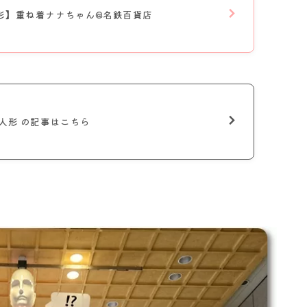
形】重ね着ナナちゃん@名鉄百貨店
人形 の記事はこちら