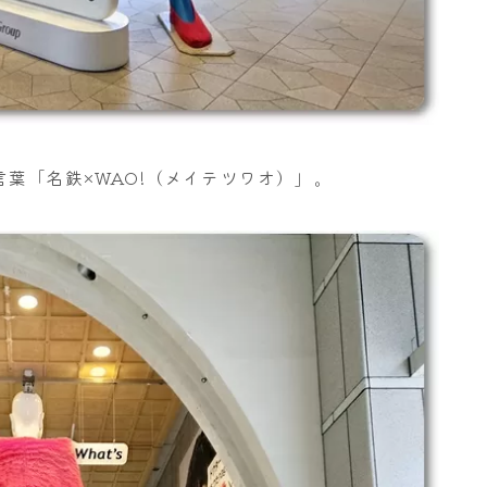
葉「名鉄×WAO!（メイテツワオ）」。