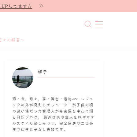
UPしてます☆
日々の戯言～
修子
酒・食、時々、旅・舞台・着物𝓮𝓽𝓬. レジャ
ックの外が見えるエレベーターが子供の頃
の遊び場だった管理人が名古屋を中心に綴
る日記ブログ。 最近は夫や友人と旅やホテ
ルステイも楽しみつつ、完全同居型二世帯
住宅に住む子なし夫婦です。