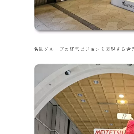
名鉄グループの経営ビジョンを表現する合言