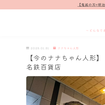
【鬼滅の刃×明
～どんなで
2025.01.31
ナナちゃん人形
【今のナナちゃん人形】「
名鉄百貨店