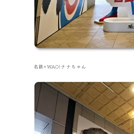
名鉄×WAO!ナナちゃん