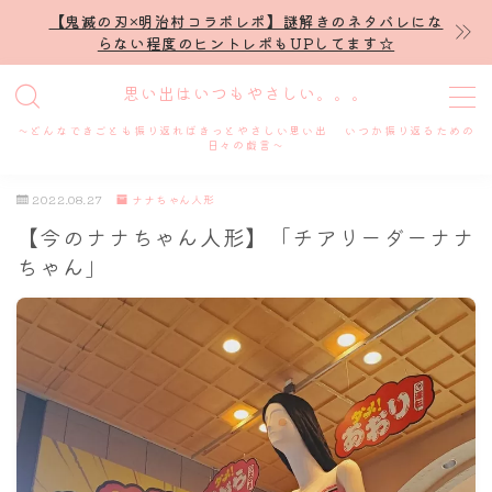
【鬼滅の刃×明治村コラボレポ】謎解きのネタバレにな
らない程度のヒントレポもUPしてます☆
MENU
思い出はいつもやさしい。。。
～どんなできごとも振り返ればきっとやさしい思い出 いつか振り返るための
ホーム
日々の戯言～
2022.08.27
ナナちゃん人形
プロフィール
【今のナナちゃん人形】「チアリーダーナナ
ちゃん」
謎解き
ホテル滞在記
舞台・ライブ
名古屋