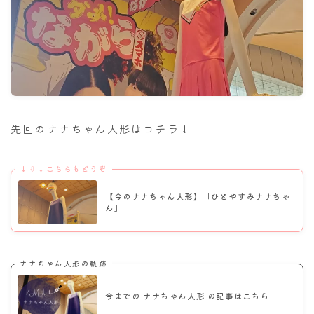
ナナちゃん人形
先回のナナちゃん人形はコチラ↓
↓⇩↓こちらもどうぞ
【今のナナちゃん人形】「ひとやすみナナちゃ
ん」
ナナちゃん人形の軌跡
今までの ナナちゃん人形 の記事はこちら