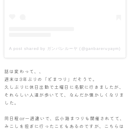
A post shared by ガンバレルーヤ (@ganbareruyaym)
話は変わって、、
週末は3年ぶりの「どまつり」だそうで。
久しぶりに休日出勤で土曜日に名駅に行きましたが、
それらしい人達が歩いてて、なんだか懐かしくなりま
した。
同日程or一週違いで、広小路まつりも開催されてて、
みこしを担ぎに行ったこともあるのですが、こちらは