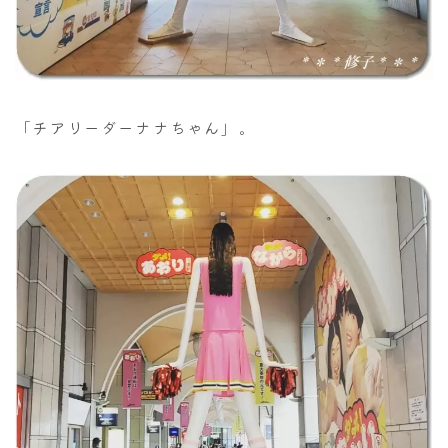
「チアリーダーナナちゃん」。