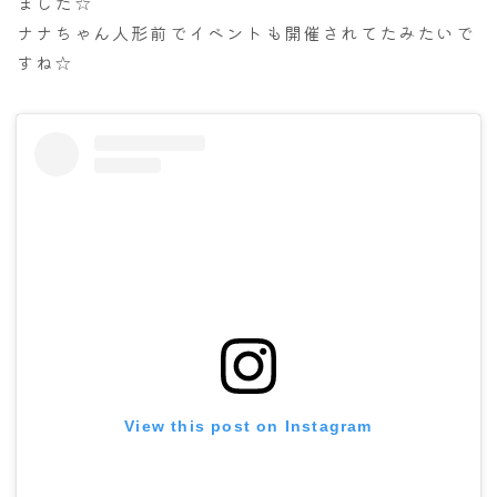
ました☆
ナナちゃん人形前でイベントも開催されてたみたいで
すね☆
View this post on Instagram