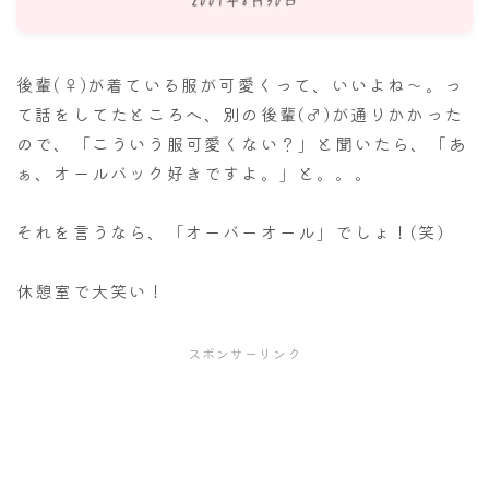
ナナちゃん人形
後輩(♀)が着ている服が可愛くって、いいよね～。っ
て話をしてたところへ、別の後輩(♂)が通りかかった
ので、「こういう服可愛くない？」と聞いたら、「あ
ぁ、オールバック好きですよ。」と。。。
それを言うなら、「オーバーオール」でしょ！(笑)
休憩室で大笑い！
スポンサーリンク