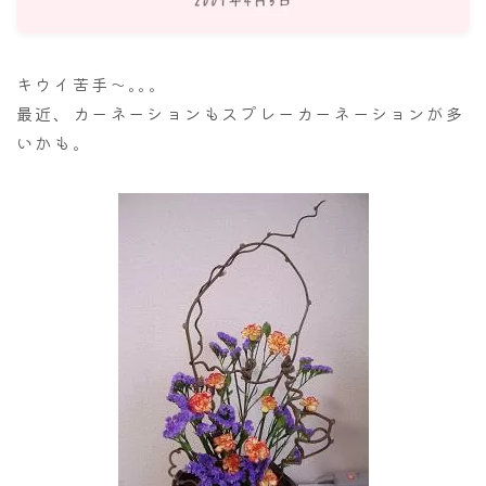
ナナちゃん人形
キウイ苦手～｡｡｡
最近、カーネーションもスプレーカーネーションが多
いかも。