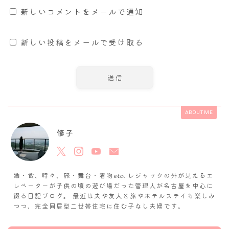
新しいコメントをメールで通知
新しい投稿をメールで受け取る
ABOUT ME
修子
酒・食、時々、旅・舞台・着物𝓮𝓽𝓬. レジャックの外が見えるエ
レベーターが子供の頃の遊び場だった管理人が名古屋を中心に
綴る日記ブログ。 最近は夫や友人と旅やホテルステイも楽しみ
つつ、完全同居型二世帯住宅に住む子なし夫婦です。