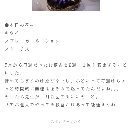
●本日の花材
キウイ
スプレーカーネーション
スターチス
5月から毎週だったお稽古を2週に１回に変更すること
にした。
辞めてしまうのは忍びないし、かといって毎週はちょ
っと時間的に無理もあるので迷ってたんだよね｡｡｡
そしたら先生が「月２回でもいいぞ」と。
さすが個人でやってる教室だけあって融通きくわ！
スポンサーリンク