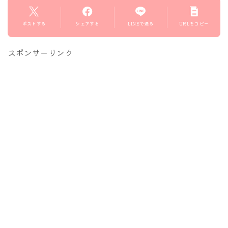
ポストする
シェアする
LINEで送る
URLをコピー
スポンサーリンク