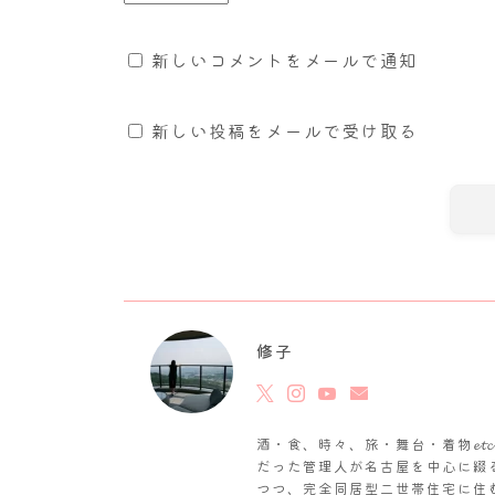
新しいコメントをメールで通知
新しい投稿をメールで受け取る
修子
酒・食、時々、旅・舞台・着物𝓮
だった管理人が名古屋を中心に綴
つつ、完全同居型二世帯住宅に住