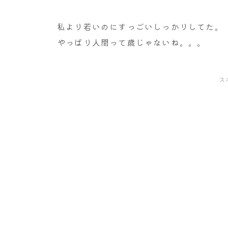
私より若いのにすっごいしっかりしてた。
やっぱり人間って歳じゃないね。。。
ス