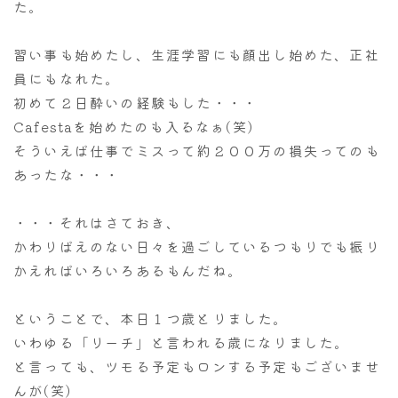
た。
習い事も始めたし、生涯学習にも顔出し始めた、正社
員にもなれた。
初めて２日酔いの経験もした・・・
Cafestaを始めたのも入るなぁ(笑)
そういえば仕事でミスって約２００万の損失ってのも
あったな・・・
・・・それはさておき、
かわりばえのない日々を過ごしているつもりでも振り
かえればいろいろあるもんだね。
ということで、本日１つ歳とりました。
いわゆる「リーチ」と言われる歳になりました。
と言っても、ツモる予定もロンする予定もございませ
んが(笑)