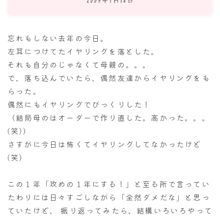
ナナちゃん人形
忘れもしない去年の今日。
左耳につけてたイヤリングを落とした。
それも自分のじゃなくて母親の。。。
で、落ち込んでいたら、偶然友達からイヤリングをも
らった。
偶然にもイヤリングでびっくりした！
（結局母のはオーダーで作り直した。高かった。。。
(笑)）
さすがに今日は怖くてイヤリングしてなかったけど
(笑)
この１年「攻めの１年にする！」と至る所で言ってい
たわりには日々すごしながら「全然ダメだな」と思っ
ていたけど、 振り返ってみたら、結構いろいろやって