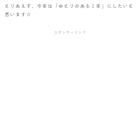
とりあえず、今年は「ゆとりのある１年」にしたいと
思います☆
スポンサーリンク